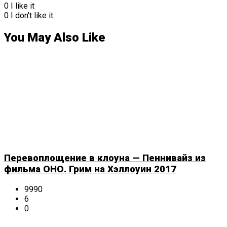
0
I like it
0
I don't like it
You May Also Like
Перевоплощение в клоуна — Пеннивайз из
фильма ОНО. Грим на Хэллоуин 2017
9990
6
0