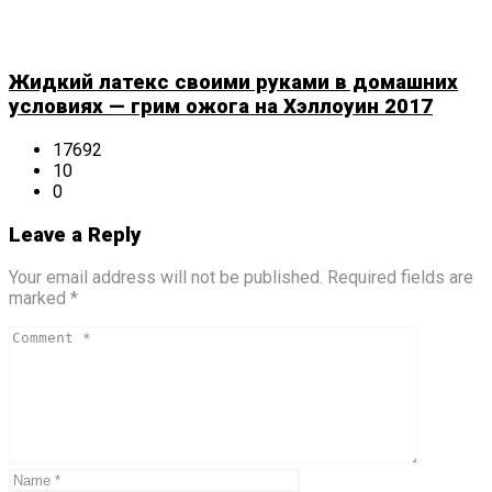
Жидкий латекс своими руками в домашних
условиях — грим ожога на Хэллоуин 2017
17692
10
0
Leave a Reply
Your email address will not be published. Required fields are
marked *