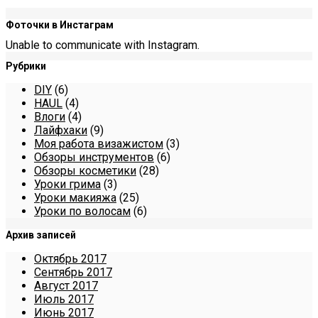
Фоточки в Инстаграм
Unable to communicate with Instagram.
Рубрики
DIY
(6)
HAUL
(4)
Влоги
(4)
Лайфхаки
(9)
Моя работа визажистом
(3)
Обзоры инструментов
(6)
Обзоры косметики
(28)
Уроки грима
(3)
Уроки макияжа
(25)
Уроки по волосам
(6)
Архив записей
Октябрь 2017
Сентябрь 2017
Август 2017
Июль 2017
Июнь 2017