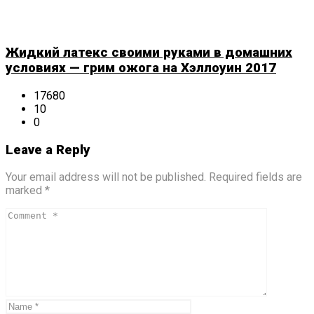
Жидкий латекс своими руками в домашних
условиях — грим ожога на Хэллоуин 2017
17680
10
0
Leave a Reply
Your email address will not be published. Required fields are
marked *