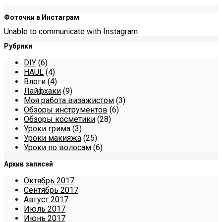
Фоточки в Инстаграм
Unable to communicate with Instagram.
Рубрики
DIY
(6)
HAUL
(4)
Влоги
(4)
Лайфхаки
(9)
Моя работа визажистом
(3)
Обзоры инструментов
(6)
Обзоры косметики
(28)
Уроки грима
(3)
Уроки макияжа
(25)
Уроки по волосам
(6)
Архив записей
Октябрь 2017
Сентябрь 2017
Август 2017
Июль 2017
Июнь 2017