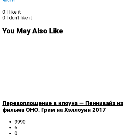
0
I like it
0
I don't like it
You May Also Like
Перевоплощение в клоуна — Пеннивайз из
фильма ОНО. Грим на Хэллоуин 2017
9990
6
0