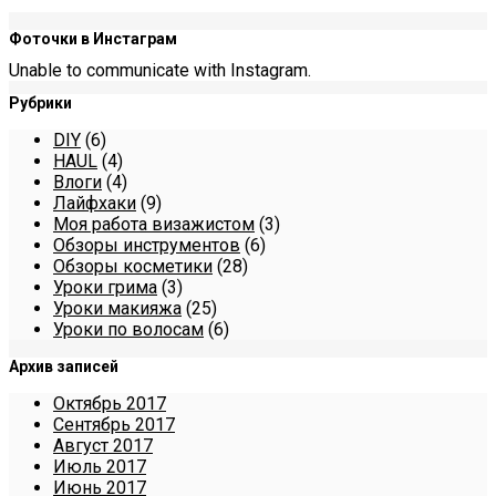
Фоточки в Инстаграм
Unable to communicate with Instagram.
Рубрики
DIY
(6)
HAUL
(4)
Влоги
(4)
Лайфхаки
(9)
Моя работа визажистом
(3)
Обзоры инструментов
(6)
Обзоры косметики
(28)
Уроки грима
(3)
Уроки макияжа
(25)
Уроки по волосам
(6)
Архив записей
Октябрь 2017
Сентябрь 2017
Август 2017
Июль 2017
Июнь 2017