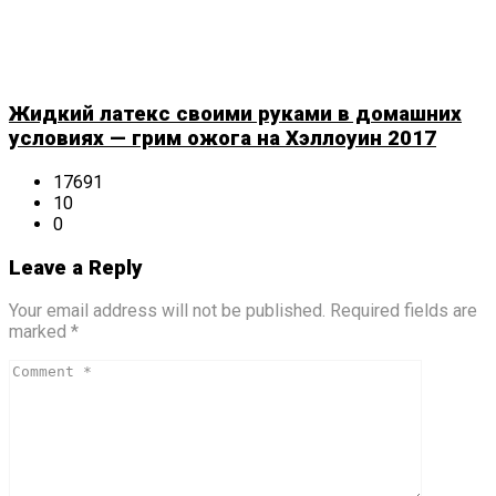
Жидкий латекс своими руками в домашних
условиях — грим ожога на Хэллоуин 2017
17691
10
0
Leave a Reply
Your email address will not be published. Required fields are
marked *