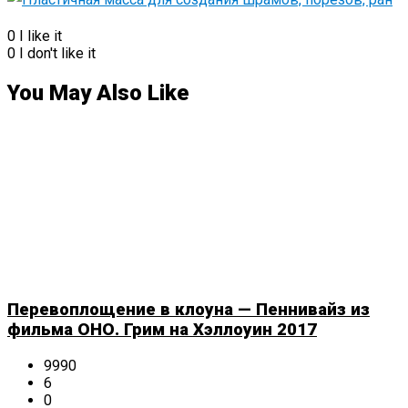
0
I like it
0
I don't like it
You May Also Like
Перевоплощение в клоуна — Пеннивайз из
фильма ОНО. Грим на Хэллоуин 2017
9990
6
0