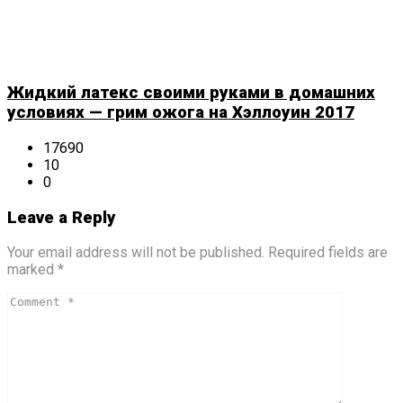
Жидкий латекс своими руками в домашних
условиях — грим ожога на Хэллоуин 2017
17690
10
0
Leave a Reply
Your email address will not be published. Required fields are
marked *