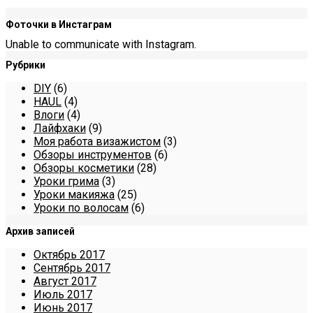
Фоточки в Инстаграм
Unable to communicate with Instagram.
Рубрики
DIY
(6)
HAUL
(4)
Влоги
(4)
Лайфхаки
(9)
Моя работа визажистом
(3)
Обзоры инструментов
(6)
Обзоры косметики
(28)
Уроки грима
(3)
Уроки макияжа
(25)
Уроки по волосам
(6)
Архив записей
Октябрь 2017
Сентябрь 2017
Август 2017
Июль 2017
Июнь 2017