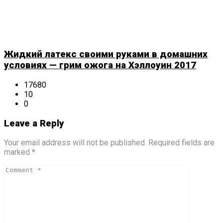
Жидкий латекс своими руками в домашних
условиях — грим ожога на Хэллоуин 2017
17680
10
0
Leave a Reply
Your email address will not be published. Required fields are
marked *