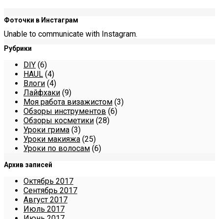
Фоточки в Инстаграм
Unable to communicate with Instagram.
Рубрики
DIY
(6)
HAUL
(4)
Влоги
(4)
Лайфхаки
(9)
Моя работа визажистом
(3)
Обзоры инструментов
(6)
Обзоры косметики
(28)
Уроки грима
(3)
Уроки макияжа
(25)
Уроки по волосам
(6)
Архив записей
Октябрь 2017
Сентябрь 2017
Август 2017
Июль 2017
Июнь 2017