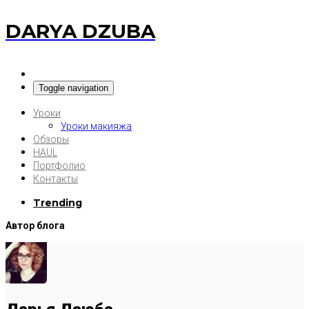
DARYA DZUBA
Toggle navigation
Уроки
Уроки макияжа
Обзоры
HAUL
Портфолио
Контакты
Trending
Автор блога