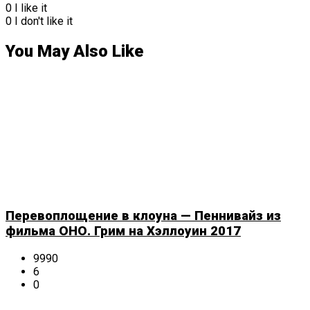
0
I like it
0
I don't like it
You May Also Like
Перевоплощение в клоуна — Пеннивайз из
фильма ОНО. Грим на Хэллоуин 2017
9990
6
0