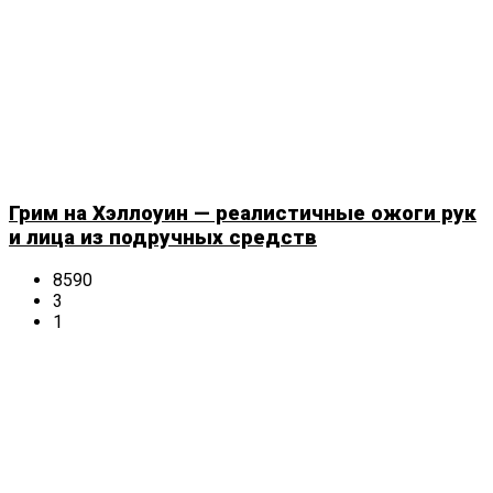
Грим на Хэллоуин — реалистичные ожоги рук
и лица из подручных средств
8590
3
1