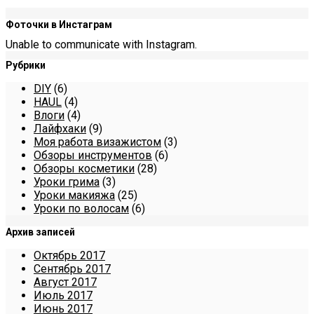
Фоточки в Инстаграм
Unable to communicate with Instagram.
Рубрики
DIY
(6)
HAUL
(4)
Влоги
(4)
Лайфхаки
(9)
Моя работа визажистом
(3)
Обзоры инструментов
(6)
Обзоры косметики
(28)
Уроки грима
(3)
Уроки макияжа
(25)
Уроки по волосам
(6)
Архив записей
Октябрь 2017
Сентябрь 2017
Август 2017
Июль 2017
Июнь 2017