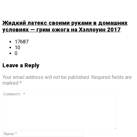
Жидкий латекс своими руками в домашних
условиях — грим ожога на Хэллоуин 2017
17687
10
0
Leave a Reply
Your email address will not be published. Required fields are
marked *