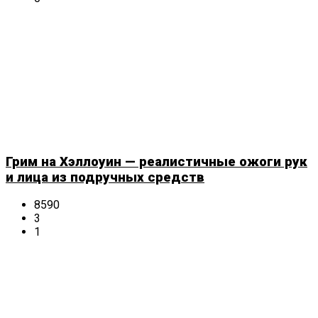
Грим на Хэллоуин — реалистичные ожоги рук
и лица из подручных средств
8590
3
1