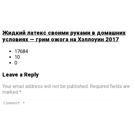
Жидкий латекс своими руками в домашних
условиях — грим ожога на Хэллоуин 2017
17684
10
0
Leave a Reply
Your email address will not be published. Required fields are
marked *