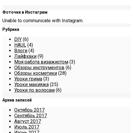
Фоточки в Инстаграм
Unable to communicate with Instagram.
Рубрики
DIY
(6)
HAUL
(4)
Влоги
(4)
Лайфхаки
(9)
Моя работа визажистом
(3)
Обзоры инструментов
(6)
Обзоры косметики
(28)
Уроки грима
(3)
Уроки макияжа
(25)
Уроки по волосам
(6)
Архив записей
Октябрь 2017
Сентябрь 2017
Август 2017
Июль 2017
Июнь 2017