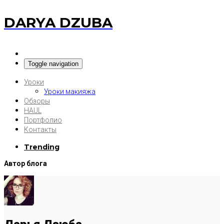
DARYA DZUBA
Toggle navigation
Уроки
Уроки макияжа
Обзоры
HAUL
Портфолио
Контакты
Trending
Автор блога