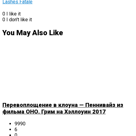
0
I like it
0
I don't like it
You May Also Like
Перевоплощение в клоуна — Пеннивайз из
фильма ОНО. Грим на Хэллоуин 2017
9990
6
0