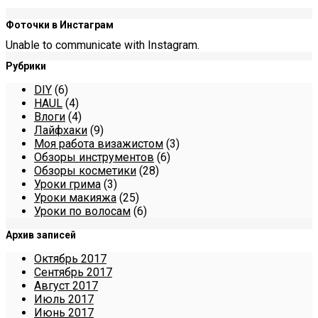
Фоточки в Инстаграм
Unable to communicate with Instagram.
Рубрики
DIY
(6)
HAUL
(4)
Влоги
(4)
Лайфхаки
(9)
Моя работа визажистом
(3)
Обзоры инструментов
(6)
Обзоры косметики
(28)
Уроки грима
(3)
Уроки макияжа
(25)
Уроки по волосам
(6)
Архив записей
Октябрь 2017
Сентябрь 2017
Август 2017
Июль 2017
Июнь 2017