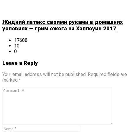
Жидкий латекс своими руками в домашних
условиях — грим ожога на Хэллоуин 2017
17688
10
0
Leave a Reply
Your email address will not be published. Required fields are
marked *