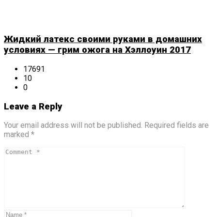
Жидкий латекс своими руками в домашних
условиях — грим ожога на Хэллоуин 2017
17691
10
0
Leave a Reply
Your email address will not be published. Required fields are
marked *