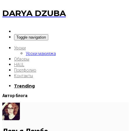
DARYA DZUBA
Toggle navigation
Уроки
Уроки макияжа
Обзоры
HAUL
Портфолио
Контакты
Trending
Автор блога