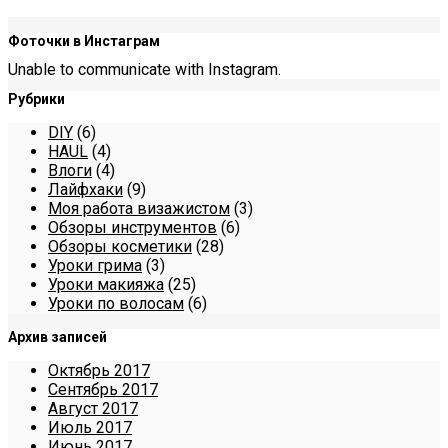
Фоточки в Инстаграм
Unable to communicate with Instagram.
Рубрики
DIY
(6)
HAUL
(4)
Влоги
(4)
Лайфхаки
(9)
Моя работа визажистом
(3)
Обзоры инструментов
(6)
Обзоры косметики
(28)
Уроки грима
(3)
Уроки макияжа
(25)
Уроки по волосам
(6)
Архив записей
Октябрь 2017
Сентябрь 2017
Август 2017
Июль 2017
Июнь 2017