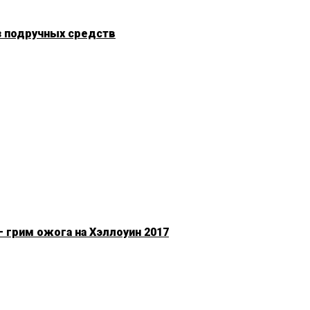
з подручных средств
 грим ожога на Хэллоуин 2017