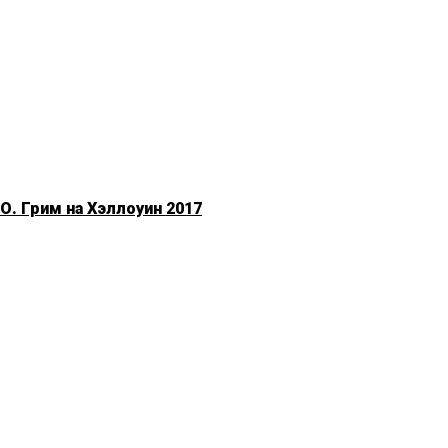
. Грим на Хэллоуин 2017