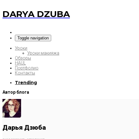
DARYA DZUBA
Toggle navigation
Уроки
Уроки макияжа
Обзоры
HAUL
Портфолио
Контакты
Trending
Автор блога
Дарья Дзюба