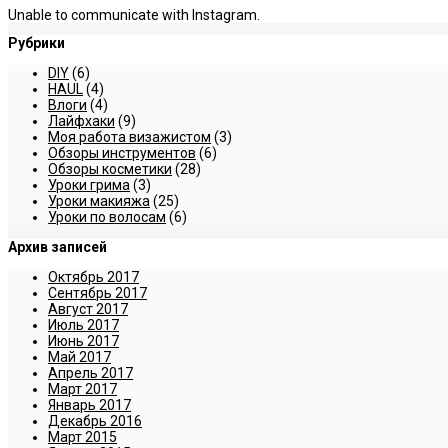
Unable to communicate with Instagram.
Рубрики
DIY
(6)
HAUL
(4)
Влоги
(4)
Лайфхаки
(9)
Моя работа визажистом
(3)
Обзоры инструментов
(6)
Обзоры косметики
(28)
Уроки грима
(3)
Уроки макияжа
(25)
Уроки по волосам
(6)
Архив записей
Октябрь 2017
Сентябрь 2017
Август 2017
Июль 2017
Июнь 2017
Май 2017
Апрель 2017
Март 2017
Январь 2017
Декабрь 2016
Март 2015