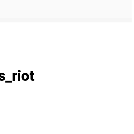
_riot