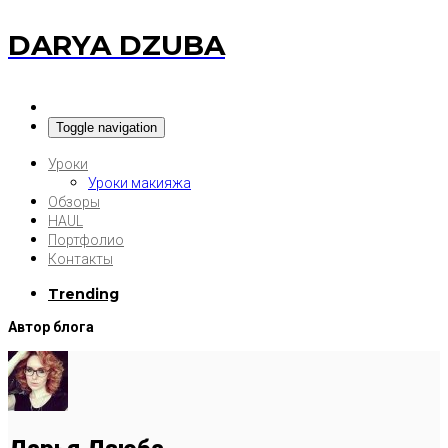
DARYA DZUBA
Toggle navigation
Уроки
Уроки макияжа
Обзоры
HAUL
Портфолио
Контакты
Trending
Автор блога