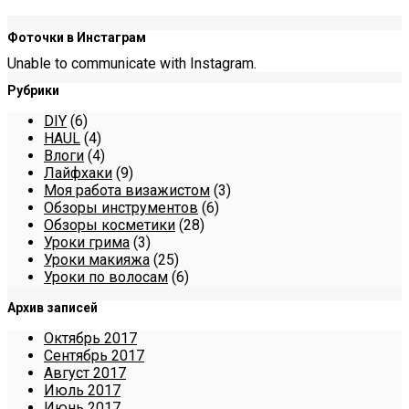
Фоточки в Инстаграм
Unable to communicate with Instagram.
Рубрики
DIY
(6)
HAUL
(4)
Влоги
(4)
Лайфхаки
(9)
Моя работа визажистом
(3)
Обзоры инструментов
(6)
Обзоры косметики
(28)
Уроки грима
(3)
Уроки макияжа
(25)
Уроки по волосам
(6)
Архив записей
Октябрь 2017
Сентябрь 2017
Август 2017
Июль 2017
Июнь 2017