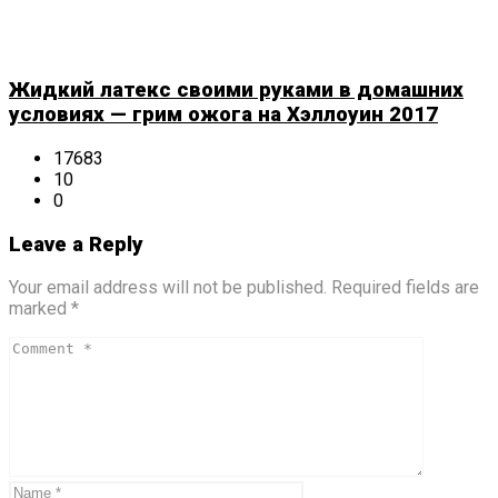
Жидкий латекс своими руками в домашних
условиях — грим ожога на Хэллоуин 2017
17683
10
0
Leave a Reply
Your email address will not be published. Required fields are
marked *