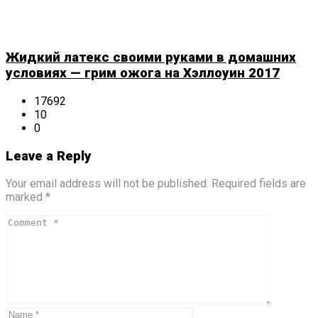
Жидкий латекс своими руками в домашних
условиях — грим ожога на Хэллоуин 2017
17692
10
0
Leave a Reply
Your email address will not be published. Required fields are
marked *