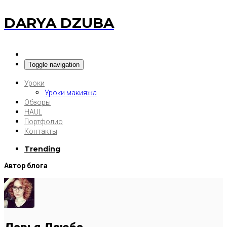
DARYA DZUBA
Toggle navigation
Уроки
Уроки макияжа
Обзоры
HAUL
Портфолио
Контакты
Trending
Автор блога