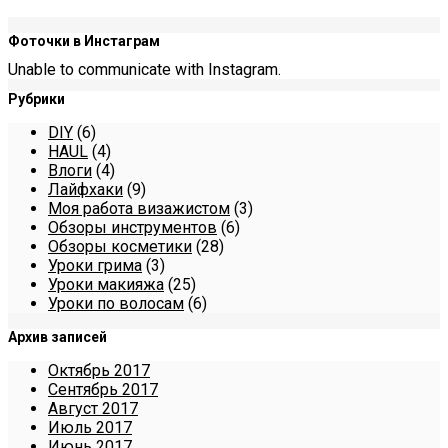
Фоточки в Инстаграм
Unable to communicate with Instagram.
Рубрики
DIY
(6)
HAUL
(4)
Влоги
(4)
Лайфхаки
(9)
Моя работа визажистом
(3)
Обзоры инструментов
(6)
Обзоры косметики
(28)
Уроки грима
(3)
Уроки макияжа
(25)
Уроки по волосам
(6)
Архив записей
Октябрь 2017
Сентябрь 2017
Август 2017
Июль 2017
Июнь 2017