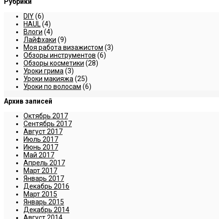
Рубрики
DIY
(6)
HAUL
(4)
Влоги
(4)
Лайфхаки
(9)
Моя работа визажистом
(3)
Обзоры инструментов
(6)
Обзоры косметики
(28)
Уроки грима
(3)
Уроки макияжа
(25)
Уроки по волосам
(6)
Архив записей
Октябрь 2017
Сентябрь 2017
Август 2017
Июль 2017
Июнь 2017
Май 2017
Апрель 2017
Март 2017
Январь 2017
Декабрь 2016
Март 2015
Январь 2015
Декабрь 2014
Август 2014