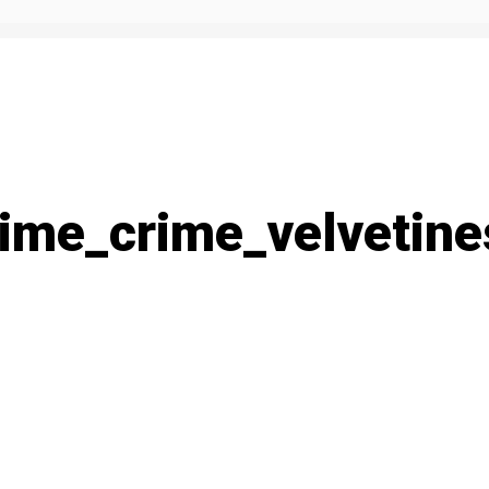
me_crime_velvetine