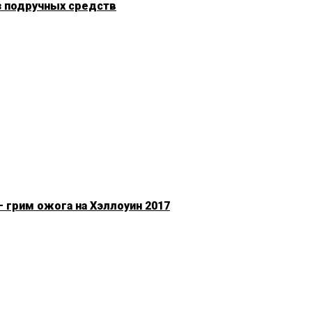
з подручных средств
 грим ожога на Хэллоуин 2017