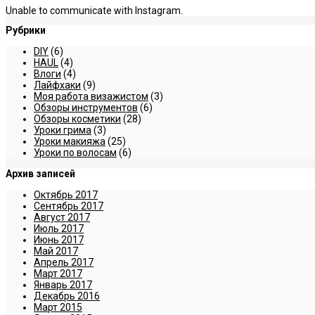
Unable to communicate with Instagram.
Рубрики
DIY
(6)
HAUL
(4)
Влоги
(4)
Лайфхаки
(9)
Моя работа визажистом
(3)
Обзоры инструментов
(6)
Обзоры косметики
(28)
Уроки грима
(3)
Уроки макияжа
(25)
Уроки по волосам
(6)
Архив записей
Октябрь 2017
Сентябрь 2017
Август 2017
Июль 2017
Июнь 2017
Май 2017
Апрель 2017
Март 2017
Январь 2017
Декабрь 2016
Март 2015