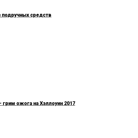
з подручных средств
 грим ожога на Хэллоуин 2017