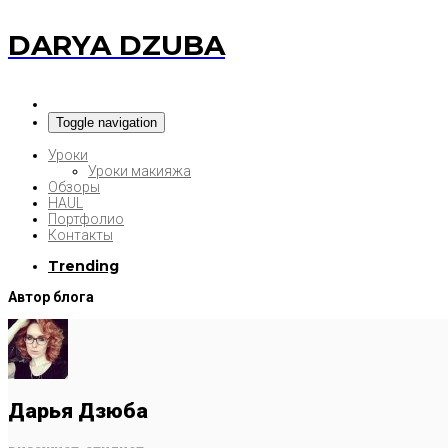
DARYA DZUBA
Toggle navigation
Уроки
Уроки макияжа
Обзоры
HAUL
Портфолио
Контакты
Trending
Автор блога
Дарья Дзюба