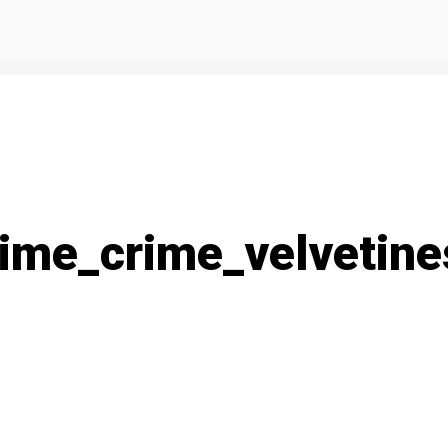
me_crime_velvetine