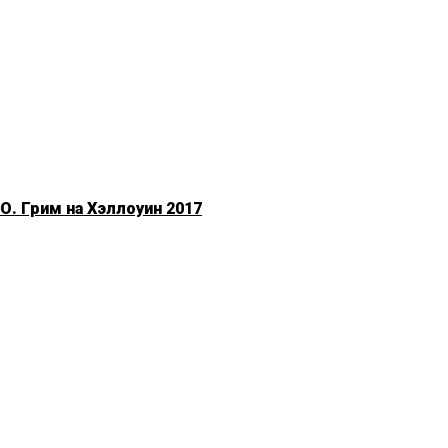
. Грим на Хэллоуин 2017