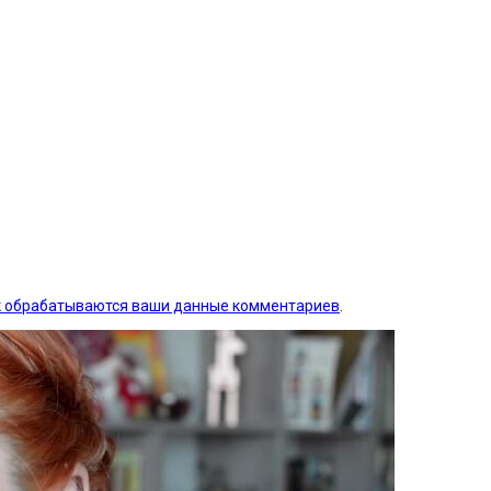
ак обрабатываются ваши данные комментариев
.