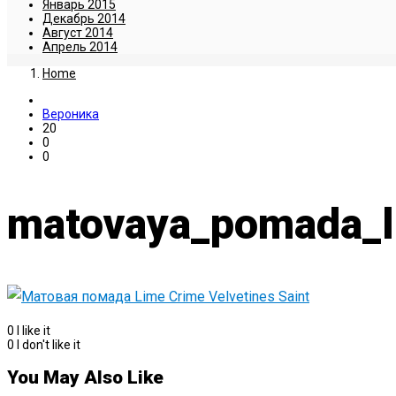
Январь 2015
Декабрь 2014
Август 2014
Апрель 2014
Home
Вероника
20
0
0
matovaya_pomada_li
0
I like it
0
I don't like it
You May Also Like