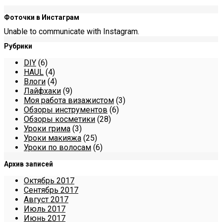
Фоточки в Инстаграм
Unable to communicate with Instagram.
Рубрики
DIY
(6)
HAUL
(4)
Влоги
(4)
Лайфхаки
(9)
Моя работа визажистом
(3)
Обзоры инструментов
(6)
Обзоры косметики
(28)
Уроки грима
(3)
Уроки макияжа
(25)
Уроки по волосам
(6)
Архив записей
Октябрь 2017
Сентябрь 2017
Август 2017
Июль 2017
Июнь 2017