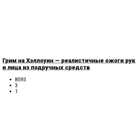
Грим на Хэллоуин — реалистичные ожоги рук
и лица из подручных средств
8593
3
1