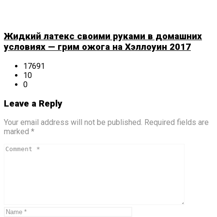
Жидкий латекс своими руками в домашних
условиях — грим ожога на Хэллоуин 2017
17691
10
0
Leave a Reply
Your email address will not be published. Required fields are
marked *