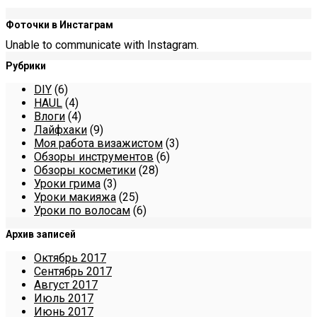
Фоточки в Инстаграм
Unable to communicate with Instagram.
Рубрики
DIY
(6)
HAUL
(4)
Влоги
(4)
Лайфхаки
(9)
Моя работа визажистом
(3)
Обзоры инструментов
(6)
Обзоры косметики
(28)
Уроки грима
(3)
Уроки макияжа
(25)
Уроки по волосам
(6)
Архив записей
Октябрь 2017
Сентябрь 2017
Август 2017
Июль 2017
Июнь 2017