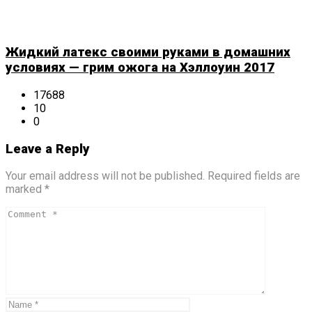
Жидкий латекс своими руками в домашних
условиях — грим ожога на Хэллоуин 2017
17688
10
0
Leave a Reply
Your email address will not be published. Required fields are
marked *