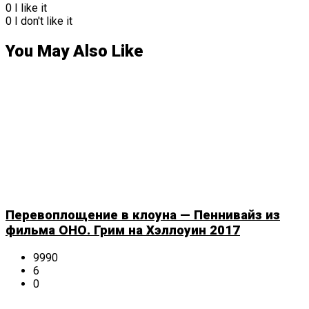
0
I like it
0
I don't like it
You May Also Like
Перевоплощение в клоуна — Пеннивайз из
фильма ОНО. Грим на Хэллоуин 2017
9990
6
0