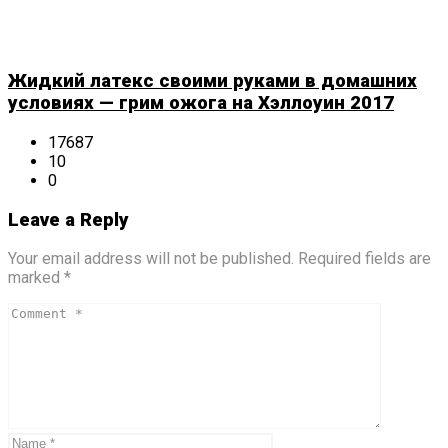
Жидкий латекс своими руками в домашних
условиях — грим ожога на Хэллоуин 2017
17687
10
0
Leave a Reply
Your email address will not be published. Required fields are
marked *