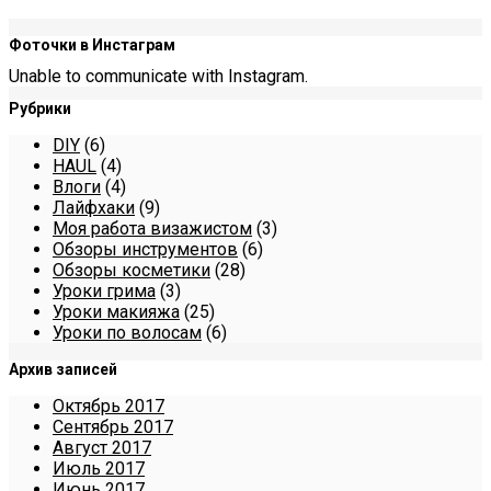
Фоточки в Инстаграм
Unable to communicate with Instagram.
Рубрики
DIY
(6)
HAUL
(4)
Влоги
(4)
Лайфхаки
(9)
Моя работа визажистом
(3)
Обзоры инструментов
(6)
Обзоры косметики
(28)
Уроки грима
(3)
Уроки макияжа
(25)
Уроки по волосам
(6)
Архив записей
Октябрь 2017
Сентябрь 2017
Август 2017
Июль 2017
Июнь 2017