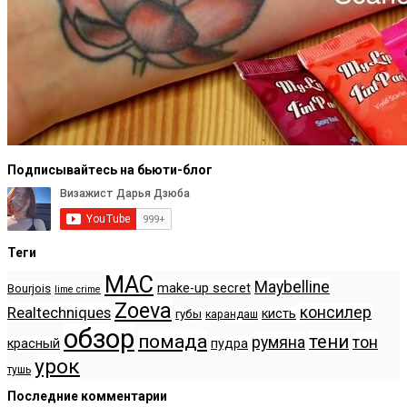
Подписывайтесь на бьюти-блог
Теги
MAC
Maybelline
make-up secret
Bourjois
lime crime
Zoeva
консилер
Realtechniques
кисть
губы
карандаш
обзор
помада
тени
румяна
тон
красный
пудра
урок
тушь
Последние комментарии