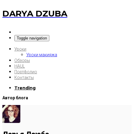
DARYA DZUBA
Toggle navigation
Уроки
Уроки макияжа
Обзоры
HAUL
Портфолио
Контакты
Trending
Автор блога