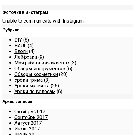
Фоточки в Инстаграм
Unable to communicate with Instagram.
Рубрики
DIY
(6)
HAUL
(4)
Влоги
(4)
Лайфхаки
(9)
Моя работа визажистом
(3)
Обзоры инструментов
(6)
Обзоры косметики
(28)
Уроки грима
(3)
Уроки макияжа
(25)
Уроки по волосам
(6)
Архив записей
Октябрь 2017
Сентябрь 2017
Август 2017
Июль 2017
Июнь 2017