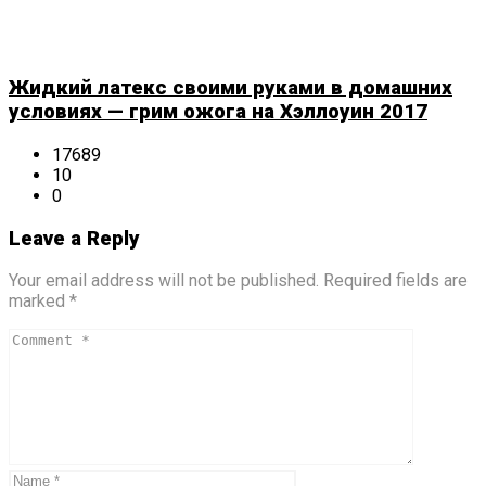
Жидкий латекс своими руками в домашних
условиях — грим ожога на Хэллоуин 2017
17689
10
0
Leave a Reply
Your email address will not be published. Required fields are
marked *