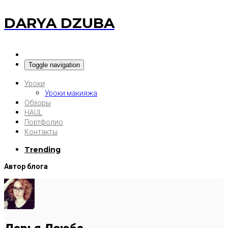
DARYA DZUBA
Toggle navigation
Уроки
Уроки макияжа
Обзоры
HAUL
Портфолио
Контакты
Trending
Автор блога