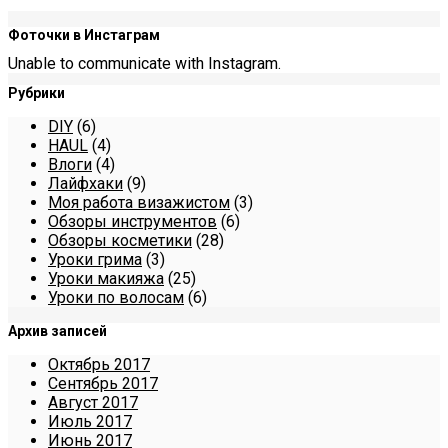
Фоточки в Инстаграм
Unable to communicate with Instagram.
Рубрики
DIY
(6)
HAUL
(4)
Влоги
(4)
Лайфхаки
(9)
Моя работа визажистом
(3)
Обзоры инструментов
(6)
Обзоры косметики
(28)
Уроки грима
(3)
Уроки макияжа
(25)
Уроки по волосам
(6)
Архив записей
Октябрь 2017
Сентябрь 2017
Август 2017
Июль 2017
Июнь 2017