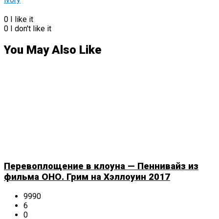
0
I like it
0
I don't like it
You May Also Like
Перевоплощение в клоуна — Пеннивайз из
фильма ОНО. Грим на Хэллоуин 2017
9990
6
0