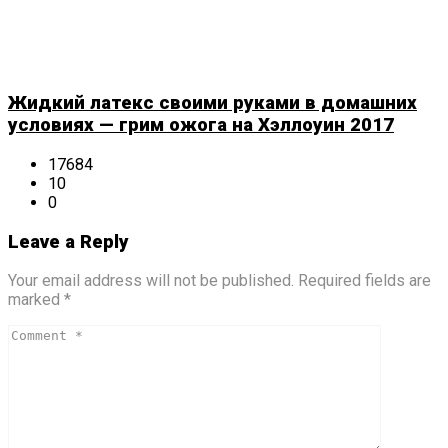
Жидкий латекс своими руками в домашних
условиях — грим ожога на Хэллоуин 2017
17684
10
0
Leave a Reply
Your email address will not be published. Required fields are
marked *