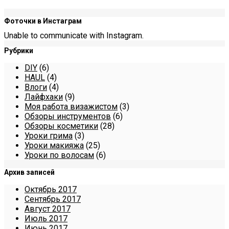
Фоточки в Инстаграм
Unable to communicate with Instagram.
Рубрики
DIY
(6)
HAUL
(4)
Влоги
(4)
Лайфхаки
(9)
Моя работа визажистом
(3)
Обзоры инструментов
(6)
Обзоры косметики
(28)
Уроки грима
(3)
Уроки макияжа
(25)
Уроки по волосам
(6)
Архив записей
Октябрь 2017
Сентябрь 2017
Август 2017
Июль 2017
Июнь 2017