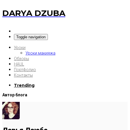
DARYA DZUBA
Toggle navigation
Уроки
Уроки макияжа
Обзоры
HAUL
Портфолио
Контакты
Trending
Автор блога