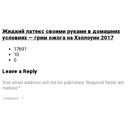
Жидкий латекс своими руками в домашних
условиях — грим ожога на Хэллоуин 2017
17691
10
0
Leave a Reply
Your email address will not be published. Required fields are
marked *