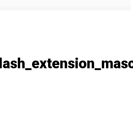
_lash_extension_mas