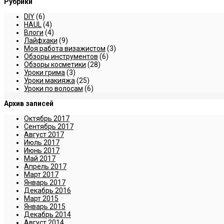
Рубрики
DIY
(6)
HAUL
(4)
Влоги
(4)
Лайфхаки
(9)
Моя работа визажистом
(3)
Обзоры инструментов
(6)
Обзоры косметики
(28)
Уроки грима
(3)
Уроки макияжа
(25)
Уроки по волосам
(6)
Архив записей
Октябрь 2017
Сентябрь 2017
Август 2017
Июль 2017
Июнь 2017
Май 2017
Апрель 2017
Март 2017
Январь 2017
Декабрь 2016
Март 2015
Январь 2015
Декабрь 2014
Август 2014