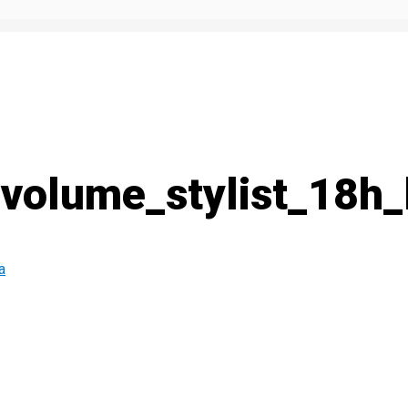
_volume_stylist_18h