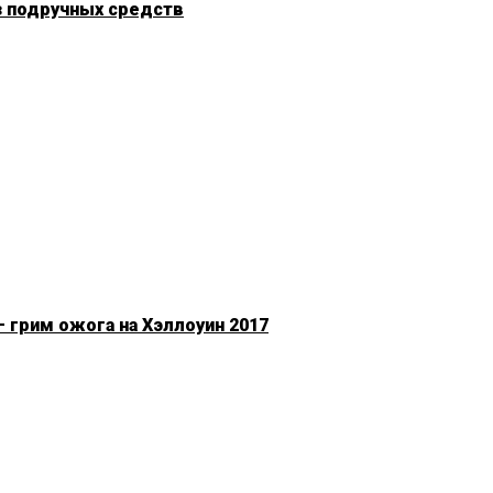
з подручных средств
 грим ожога на Хэллоуин 2017