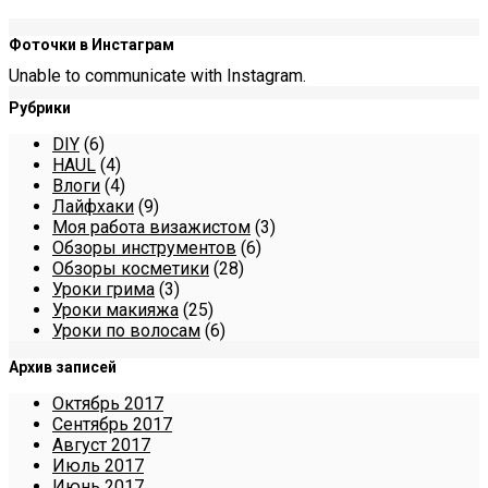
Фоточки в Инстаграм
Unable to communicate with Instagram.
Рубрики
DIY
(6)
HAUL
(4)
Влоги
(4)
Лайфхаки
(9)
Моя работа визажистом
(3)
Обзоры инструментов
(6)
Обзоры косметики
(28)
Уроки грима
(3)
Уроки макияжа
(25)
Уроки по волосам
(6)
Архив записей
Октябрь 2017
Сентябрь 2017
Август 2017
Июль 2017
Июнь 2017