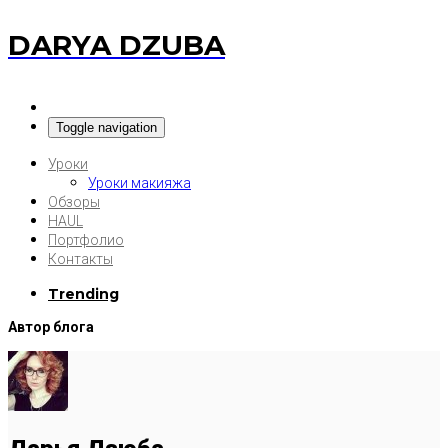
DARYA DZUBA
Toggle navigation
Уроки
Уроки макияжа
Обзоры
HAUL
Портфолио
Контакты
Trending
Автор блога