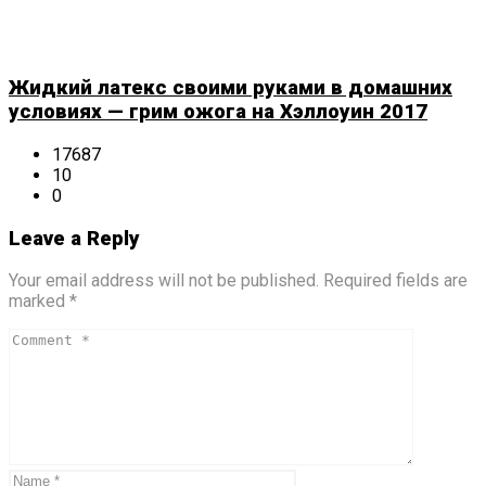
Жидкий латекс своими руками в домашних
условиях — грим ожога на Хэллоуин 2017
17687
10
0
Leave a Reply
Your email address will not be published. Required fields are
marked *