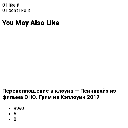
0
I like it
0
I don't like it
You May Also Like
Перевоплощение в клоуна — Пеннивайз из
фильма ОНО. Грим на Хэллоуин 2017
9990
6
0