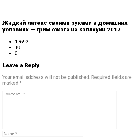
Жидкий латекс своими руками в домашних
условиях — грим ожога на Хэллоуин 2017
17692
10
0
Leave a Reply
Your email address will not be published. Required fields are
marked *