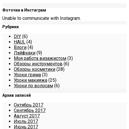
Фоточки в Инстаграм
Unable to communicate with Instagram.
Рубрики
DIY
(6)
HAUL
(4)
Влоги
(4)
Лайфхаки
(9)
Моя работа визажистом
(3)
Обзоры инструментов
(6)
Обзоры косметики
(28)
Уроки грима
(3)
Уроки макияжа
(25)
Уроки по волосам
(6)
Архив записей
Октябрь 2017
Сентябрь 2017
Август 2017
Июль 2017
Июнь 2017