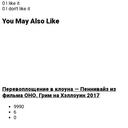
0
I like it
0
I don't like it
You May Also Like
Перевоплощение в клоуна — Пеннивайз из
фильма ОНО. Грим на Хэллоуин 2017
9990
6
0