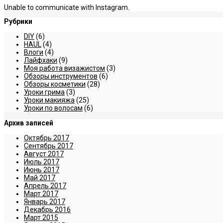
Unable to communicate with Instagram.
Рубрики
DIY
(6)
HAUL
(4)
Влоги
(4)
Лайфхаки
(9)
Моя работа визажистом
(3)
Обзоры инструментов
(6)
Обзоры косметики
(28)
Уроки грима
(3)
Уроки макияжа
(25)
Уроки по волосам
(6)
Архив записей
Октябрь 2017
Сентябрь 2017
Август 2017
Июль 2017
Июнь 2017
Май 2017
Апрель 2017
Март 2017
Январь 2017
Декабрь 2016
Март 2015