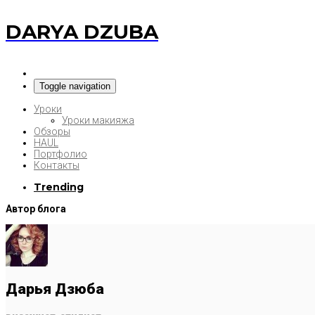
DARYA DZUBA
Toggle navigation
Уроки
Уроки макияжа
Обзоры
HAUL
Портфолио
Контакты
Trending
Автор блога
Дарья Дзюба