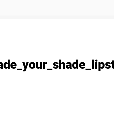
de_your_shade_lipst