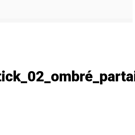
ick_02_ombré_parta