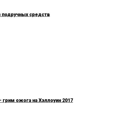
з подручных средств
 грим ожога на Хэллоуин 2017