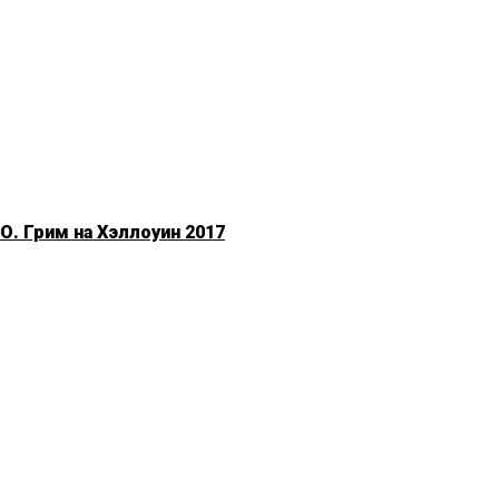
. Грим на Хэллоуин 2017