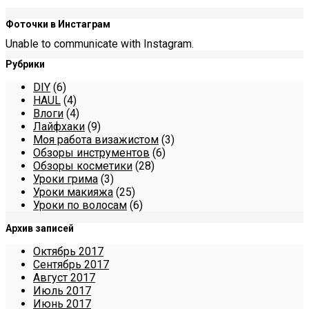
Фоточки в Инстаграм
Unable to communicate with Instagram.
Рубрики
DIY
(6)
HAUL
(4)
Влоги
(4)
Лайфхаки
(9)
Моя работа визажистом
(3)
Обзоры инструментов
(6)
Обзоры косметики
(28)
Уроки грима
(3)
Уроки макияжа
(25)
Уроки по волосам
(6)
Архив записей
Октябрь 2017
Сентябрь 2017
Август 2017
Июль 2017
Июнь 2017