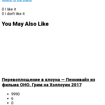
0
I like it
0
I don't like it
You May Also Like
Перевоплощение в клоуна — Пеннивайз из
фильма ОНО. Грим на Хэллоуин 2017
9990
6
0