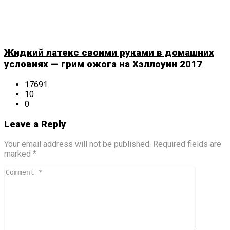
Жидкий латекс своими руками в домашних
условиях — грим ожога на Хэллоуин 2017
17691
10
0
Leave a Reply
Your email address will not be published. Required fields are
marked *