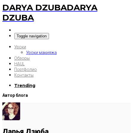
DARYA DZUBA
DARYA
DZUBA
Toggle navigation
Уроки
Уроки макияжа
Обзоры
HAUL
Портфолио
Контакты
Trending
Автор блога
Дарья Дзюба