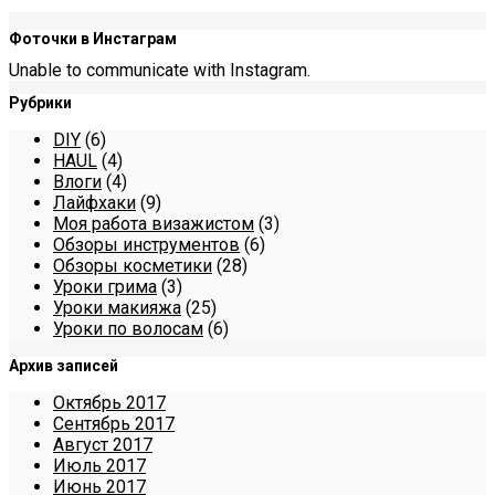
Фоточки в Инстаграм
Unable to communicate with Instagram.
Рубрики
DIY
(6)
HAUL
(4)
Влоги
(4)
Лайфхаки
(9)
Моя работа визажистом
(3)
Обзоры инструментов
(6)
Обзоры косметики
(28)
Уроки грима
(3)
Уроки макияжа
(25)
Уроки по волосам
(6)
Архив записей
Октябрь 2017
Сентябрь 2017
Август 2017
Июль 2017
Июнь 2017