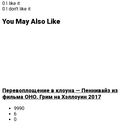
0
I like it
0
I don't like it
You May Also Like
Перевоплощение в клоуна — Пеннивайз из
фильма ОНО. Грим на Хэллоуин 2017
9990
6
0