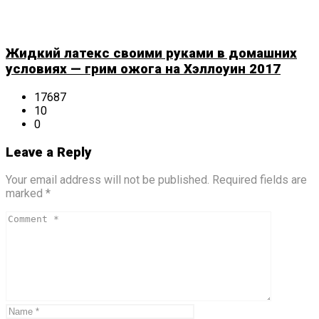
Жидкий латекс своими руками в домашних
условиях — грим ожога на Хэллоуин 2017
17687
10
0
Leave a Reply
Your email address will not be published. Required fields are
marked *