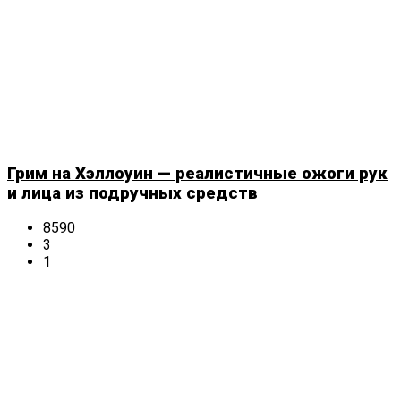
Грим на Хэллоуин — реалистичные ожоги рук
и лица из подручных средств
8590
3
1