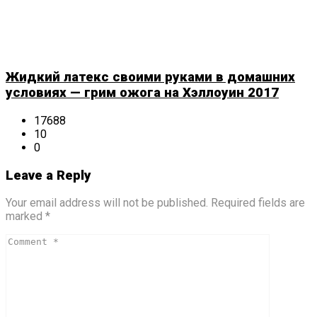
Жидкий латекс своими руками в домашних
условиях — грим ожога на Хэллоуин 2017
17688
10
0
Leave a Reply
Your email address will not be published. Required fields are
marked *