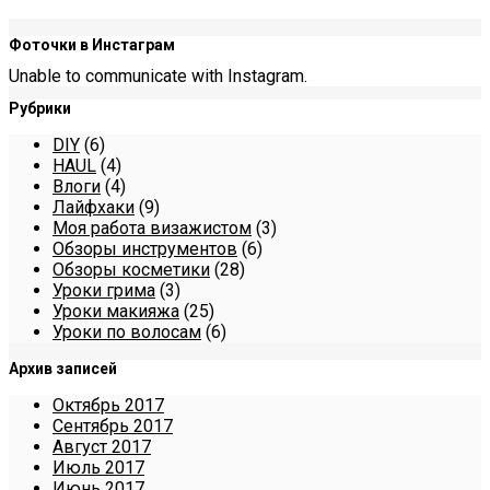
Фоточки в Инстаграм
Unable to communicate with Instagram.
Рубрики
DIY
(6)
HAUL
(4)
Влоги
(4)
Лайфхаки
(9)
Моя работа визажистом
(3)
Обзоры инструментов
(6)
Обзоры косметики
(28)
Уроки грима
(3)
Уроки макияжа
(25)
Уроки по волосам
(6)
Архив записей
Октябрь 2017
Сентябрь 2017
Август 2017
Июль 2017
Июнь 2017