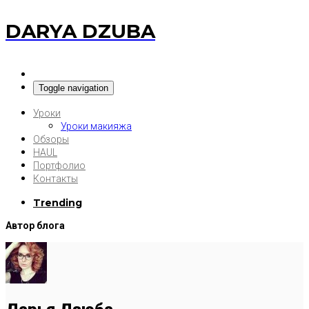
DARYA DZUBA
Toggle navigation
Уроки
Уроки макияжа
Обзоры
HAUL
Портфолио
Контакты
Trending
Автор блога