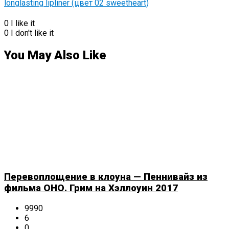
0
I like it
0
I don't like it
You May Also Like
Перевоплощение в клоуна — Пеннивайз из
фильма ОНО. Грим на Хэллоуин 2017
9990
6
0