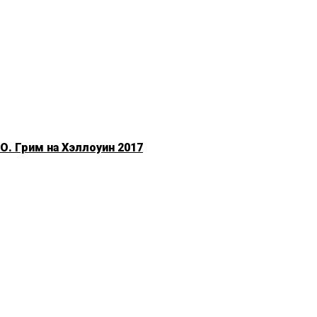
. Грим на Хэллоуин 2017