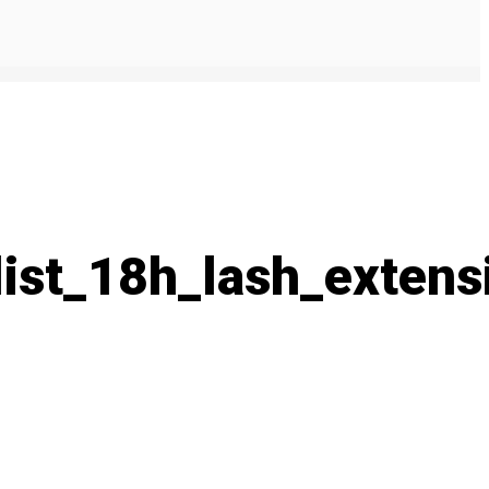
list_18h_lash_exten