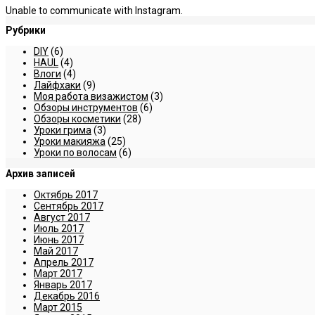
Unable to communicate with Instagram.
Рубрики
DIY
(6)
HAUL
(4)
Влоги
(4)
Лайфхаки
(9)
Моя работа визажистом
(3)
Обзоры инструментов
(6)
Обзоры косметики
(28)
Уроки грима
(3)
Уроки макияжа
(25)
Уроки по волосам
(6)
Архив записей
Октябрь 2017
Сентябрь 2017
Август 2017
Июль 2017
Июнь 2017
Май 2017
Апрель 2017
Март 2017
Январь 2017
Декабрь 2016
Март 2015