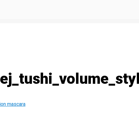
hej_tushi_volume_sty