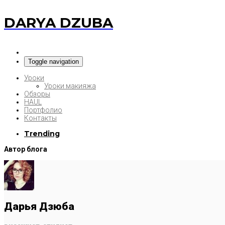
DARYA DZUBA
Toggle navigation
Уроки
Уроки макияжа
Обзоры
HAUL
Портфолио
Контакты
Trending
Автор блога
Дарья Дзюба