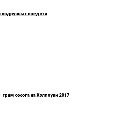
з подручных средств
 грим ожога на Хэллоуин 2017