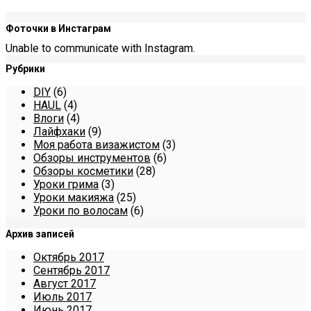
Фоточки в Инстаграм
Unable to communicate with Instagram.
Рубрики
DIY
(6)
HAUL
(4)
Влоги
(4)
Лайфхаки
(9)
Моя работа визажистом
(3)
Обзоры инструментов
(6)
Обзоры косметики
(28)
Уроки грима
(3)
Уроки макияжа
(25)
Уроки по волосам
(6)
Архив записей
Октябрь 2017
Сентябрь 2017
Август 2017
Июль 2017
Июнь 2017