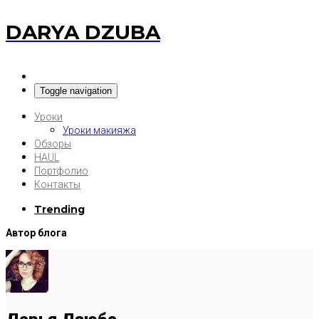
DARYA DZUBA
Toggle navigation
Уроки
Уроки макияжа
Обзоры
HAUL
Портфолио
Контакты
Trending
Автор блога