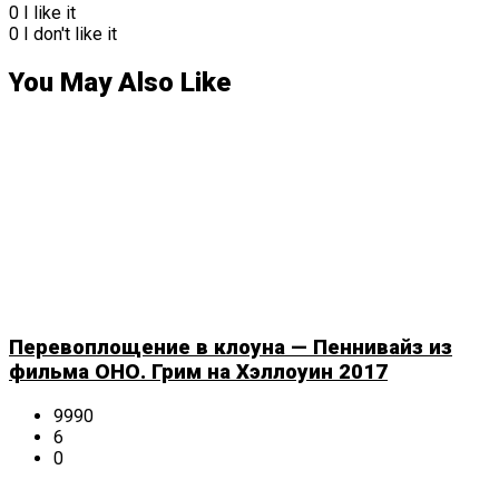
0
I like it
0
I don't like it
You May Also Like
Перевоплощение в клоуна — Пеннивайз из
фильма ОНО. Грим на Хэллоуин 2017
9990
6
0