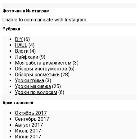
Фоточки в Инстаграм
Unable to communicate with Instagram.
Рубрики
DIY
(6)
HAUL
(4)
Влоги
(4)
Лайфхаки
(9)
Моя работа визажистом
(3)
Обзоры инструментов
(6)
Обзоры косметики
(28)
Уроки грима
(3)
Уроки макияжа
(25)
Уроки по волосам
(6)
Архив записей
Октябрь 2017
Сентябрь 2017
Август 2017
Июль 2017
Июнь 2017