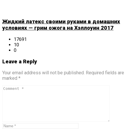
Жидкий латекс своими руками в домашних
условиях — грим ожога на Хэллоуин 2017
17691
10
0
Leave a Reply
Your email address will not be published. Required fields are
marked *