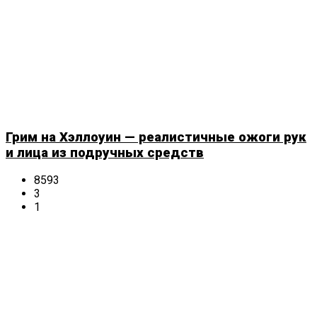
Грим на Хэллоуин — реалистичные ожоги рук
и лица из подручных средств
8593
3
1