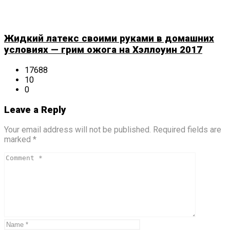
Жидкий латекс своими руками в домашних
условиях — грим ожога на Хэллоуин 2017
17688
10
0
Leave a Reply
Your email address will not be published. Required fields are
marked *