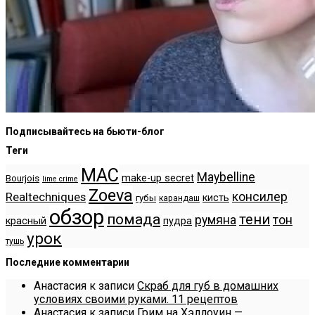
Подписывайтесь на бьюти-блог
Теги
MAC
Maybelline
make-up secret
Bourjois
lime crime
Zoeva
консилер
Realtechniques
кисть
губы
карандаш
обзор
помада
тени
румяна
тон
красный
пудра
урок
тушь
Последние комментарии
Анастасия
к записи
Скраб для губ в домашних
условиях своими руками. 11 рецептов
Анастасия
к записи
Грим на Хэллоуин —