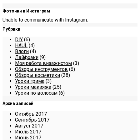
Фоточки в Инстаграм
Unable to communicate with Instagram.
Рубрики
DIY
(6)
HAUL
(4)
Влоги
(4)
Лайфхаки
(9)
Моя работа визажистом
(3)
Обзоры инструментов
(6)
Обзоры косметики
(28)
Уроки грима
(3)
Уроки макияжа
(25)
Уроки по волосам
(6)
Архив записей
Октябрь 2017
Сентябрь 2017
Август 2017
Июль 2017
Июнь 2017