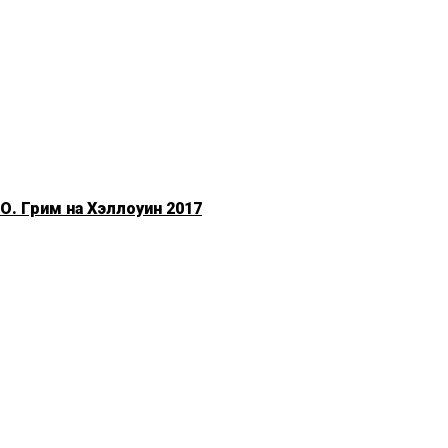
. Грим на Хэллоуин 2017