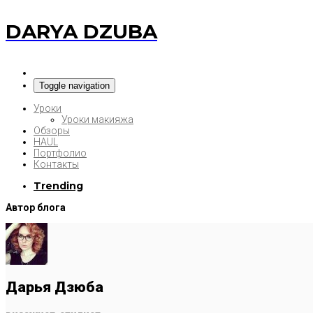
DARYA DZUBA
Toggle navigation
Уроки
Уроки макияжа
Обзоры
HAUL
Портфолио
Контакты
Trending
Автор блога
Дарья Дзюба