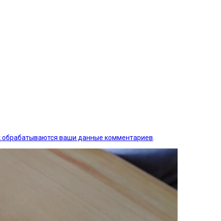
ак обрабатываются ваши данные комментариев
.