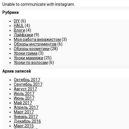
Unable to communicate with Instagram.
Рубрики
DIY
(6)
HAUL
(4)
Влоги
(4)
Лайфхаки
(9)
Моя работа визажистом
(3)
Обзоры инструментов
(6)
Обзоры косметики
(28)
Уроки грима
(3)
Уроки макияжа
(25)
Уроки по волосам
(6)
Архив записей
Октябрь 2017
Сентябрь 2017
Август 2017
Июль 2017
Июнь 2017
Май 2017
Апрель 2017
Март 2017
Январь 2017
Декабрь 2016
Март 2015