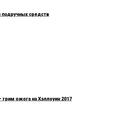
з подручных средств
 грим ожога на Хэллоуин 2017