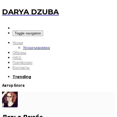
DARYA DZUBA
Toggle navigation
Уроки
Уроки макияжа
Обзоры
HAUL
Портфолио
Контакты
Trending
Автор блога