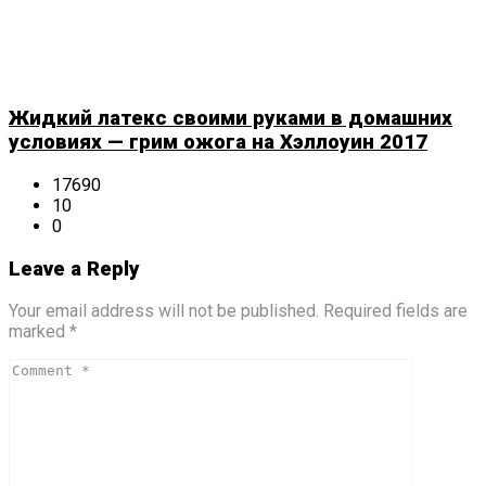
Жидкий латекс своими руками в домашних
условиях — грим ожога на Хэллоуин 2017
17690
10
0
Leave a Reply
Your email address will not be published. Required fields are
marked *