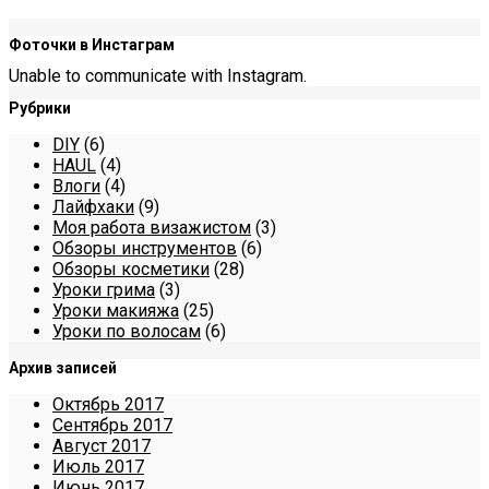
Фоточки в Инстаграм
Unable to communicate with Instagram.
Рубрики
DIY
(6)
HAUL
(4)
Влоги
(4)
Лайфхаки
(9)
Моя работа визажистом
(3)
Обзоры инструментов
(6)
Обзоры косметики
(28)
Уроки грима
(3)
Уроки макияжа
(25)
Уроки по волосам
(6)
Архив записей
Октябрь 2017
Сентябрь 2017
Август 2017
Июль 2017
Июнь 2017