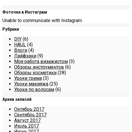
Фоточки в Инстаграм
Unable to communicate with Instagram.
Рубрики
DIY
(6)
HAUL
(4)
Влоги
(4)
Лайфхаки
(9)
Моя работа визажистом
(3)
Обзоры инструментов
(6)
Обзоры косметики
(28)
Уроки грима
(3)
Уроки макияжа
(25)
Уроки по волосам
(6)
Архив записей
Октябрь 2017
Сентябрь 2017
Август 2017
Июль 2017
Июнь 2017