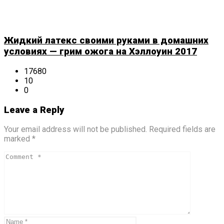
Жидкий латекс своими руками в домашних
условиях — грим ожога на Хэллоуин 2017
17680
10
0
Leave a Reply
Your email address will not be published. Required fields are
marked *