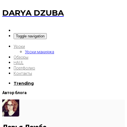
DARYA DZUBA
Toggle navigation
Уроки
Уроки макияжа
Обзоры
HAUL
Портфолио
Контакты
Trending
Автор блога