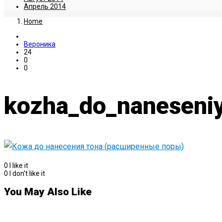
Апрель 2014
Home
Вероника
24
0
0
kozha_do_naneseni
0
I like it
0
I don't like it
You May Also Like