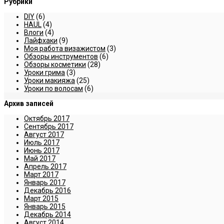
Рубрики
DIY
(6)
HAUL
(4)
Влоги
(4)
Лайфхаки
(9)
Моя работа визажистом
(3)
Обзоры инструментов
(6)
Обзоры косметики
(28)
Уроки грима
(3)
Уроки макияжа
(25)
Уроки по волосам
(6)
Архив записей
Октябрь 2017
Сентябрь 2017
Август 2017
Июль 2017
Июнь 2017
Май 2017
Апрель 2017
Март 2017
Январь 2017
Декабрь 2016
Март 2015
Январь 2015
Декабрь 2014
Август 2014