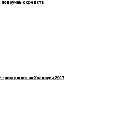
з подручных средств
 грим ожога на Хэллоуин 2017