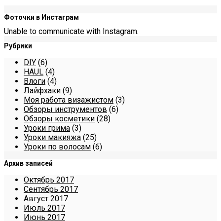
Фоточки в Инстаграм
Unable to communicate with Instagram.
Рубрики
DIY
(6)
HAUL
(4)
Влоги
(4)
Лайфхаки
(9)
Моя работа визажистом
(3)
Обзоры инструментов
(6)
Обзоры косметики
(28)
Уроки грима
(3)
Уроки макияжа
(25)
Уроки по волосам
(6)
Архив записей
Октябрь 2017
Сентябрь 2017
Август 2017
Июль 2017
Июнь 2017