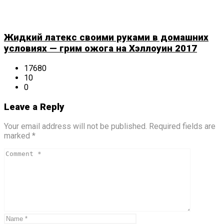
Жидкий латекс своими руками в домашних
условиях — грим ожога на Хэллоуин 2017
17680
10
0
Leave a Reply
Your email address will not be published. Required fields are
marked *