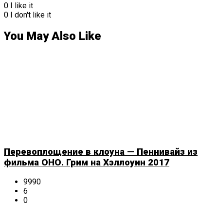
0
I like it
0
I don't like it
You May Also Like
Перевоплощение в клоуна — Пеннивайз из
фильма ОНО. Грим на Хэллоуин 2017
9990
6
0