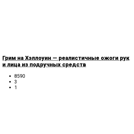
Грим на Хэллоуин — реалистичные ожоги рук
и лица из подручных средств
8590
3
1