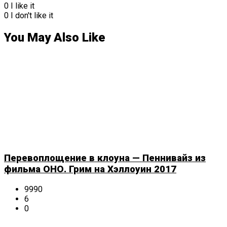
0
I like it
0
I don't like it
You May Also Like
Перевоплощение в клоуна — Пеннивайз из
фильма ОНО. Грим на Хэллоуин 2017
9990
6
0