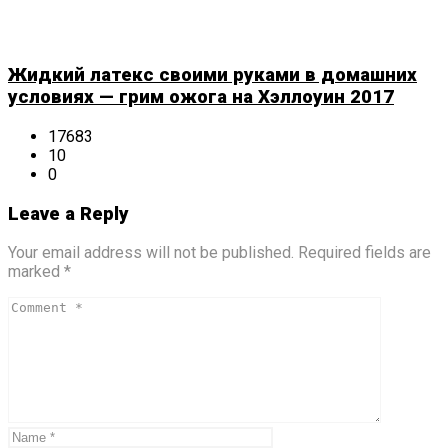
Жидкий латекс своими руками в домашних
условиях — грим ожога на Хэллоуин 2017
17683
10
0
Leave a Reply
Your email address will not be published. Required fields are
marked *