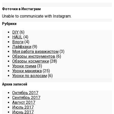
Фоточки в Инстаграм
Unable to communicate with Instagram.
Рубрики
DIY
(6)
HAUL
(4)
Влоги
(4)
Лайфхаки
(9)
Моя работа визажистом
(3)
Обзоры инструментов
(6)
Обзоры косметики
(28)
Уроки грима
(3)
Уроки макияжа
(25)
Уроки по волосам
(6)
Архив записей
Октябрь 2017
Сентябрь 2017
Август 2017
Июль 2017
Июнь 2017