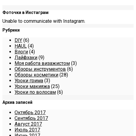
Фоточки в Инстаграм
Unable to communicate with Instagram.
Рубрики
DIY
(6)
HAUL
(4)
Влоги
(4)
Лайфхаки
(9)
Моя работа визажистом
(3)
Обзоры инструментов
(6)
Обзоры косметики
(28)
Уроки грима
(3)
Уроки макияжа
(25)
Уроки по волосам
(6)
Архив записей
Октябрь 2017
Сентябрь 2017
Август 2017
Июль 2017
Июнь 2017