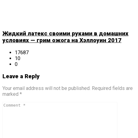
Жидкий латекс своими руками в домашних
условиях — грим ожога на Хэллоуин 2017
17687
10
0
Leave a Reply
Your email address will not be published. Required fields are
marked *