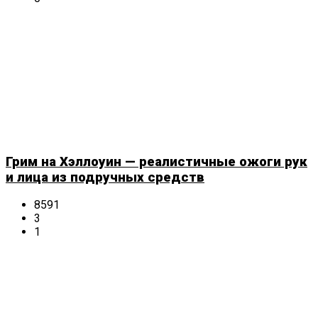
Грим на Хэллоуин — реалистичные ожоги рук
и лица из подручных средств
8591
3
1