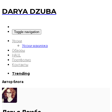
DARYA DZUBA
Toggle navigation
Уроки
Уроки макияжа
Обзоры
HAUL
Портфолио
Контакты
Trending
Автор блога