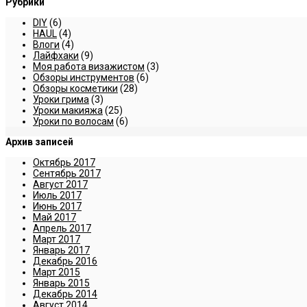
Рубрики
DIY
(6)
HAUL
(4)
Влоги
(4)
Лайфхаки
(9)
Моя работа визажистом
(3)
Обзоры инструментов
(6)
Обзоры косметики
(28)
Уроки грима
(3)
Уроки макияжа
(25)
Уроки по волосам
(6)
Архив записей
Октябрь 2017
Сентябрь 2017
Август 2017
Июль 2017
Июнь 2017
Май 2017
Апрель 2017
Март 2017
Январь 2017
Декабрь 2016
Март 2015
Январь 2015
Декабрь 2014
Август 2014