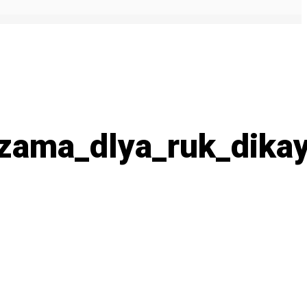
ma_dlya_ruk_dikaya_