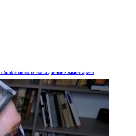
ак обрабатываются ваши данные комментариев
.