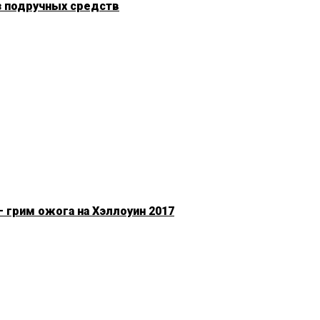
з подручных средств
 грим ожога на Хэллоуин 2017