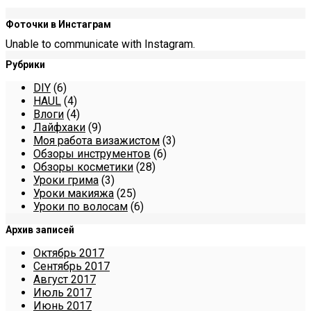
Фоточки в Инстаграм
Unable to communicate with Instagram.
Рубрики
DIY
(6)
HAUL
(4)
Влоги
(4)
Лайфхаки
(9)
Моя работа визажистом
(3)
Обзоры инструментов
(6)
Обзоры косметики
(28)
Уроки грима
(3)
Уроки макияжа
(25)
Уроки по волосам
(6)
Архив записей
Октябрь 2017
Сентябрь 2017
Август 2017
Июль 2017
Июнь 2017