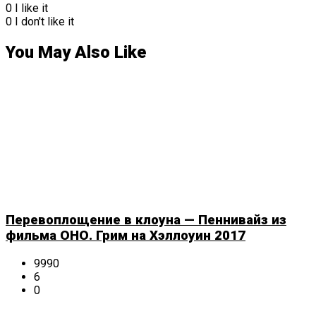
0
I like it
0
I don't like it
You May Also Like
Перевоплощение в клоуна — Пеннивайз из
фильма ОНО. Грим на Хэллоуин 2017
9990
6
0