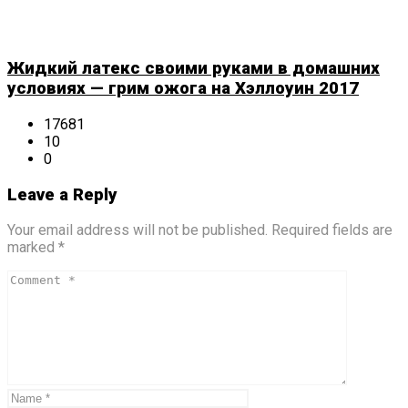
Жидкий латекс своими руками в домашних
условиях — грим ожога на Хэллоуин 2017
17681
10
0
Leave a Reply
Your email address will not be published. Required fields are
marked *