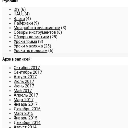
Рубрики
DIY
(6)
HAUL
(4)
Влоги
(4)
Лайфхаки
(9)
Моя работа визажистом
(3)
Обзоры инструментов
(6)
Обзоры косметики
(28)
Уроки грима
(3)
Уроки макияжа
(25)
Уроки по волосам
(6)
Архив записей
Октябрь 2017
Сентябрь 2017
Август 2017
Июль 2017
Июнь 2017
Май 2017
Апрель 2017
Март 2017
Январь 2017
Декабрь 2016
Март 2015
Январь 2015
Декабрь 2014
Август 2014