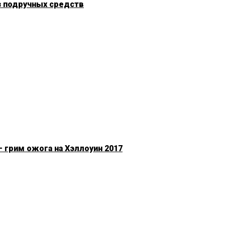
з подручных средств
 грим ожога на Хэллоуин 2017