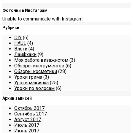
Фоточки в Инстаграм
Unable to communicate with Instagram.
Рубрики
DIY
(6)
HAUL
(4)
Влоги
(4)
Лайфхаки
(9)
Моя работа визажистом
(3)
Обзоры инструментов
(6)
Обзоры косметики
(28)
Уроки грима
(3)
Уроки макияжа
(25)
Уроки по волосам
(6)
Архив записей
Октябрь 2017
Сентябрь 2017
Август 2017
Июль 2017
Июнь 2017