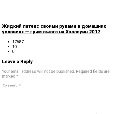
Жидкий латекс своими руками в домашних
условиях — грим ожога на Хэллоуин 2017
17687
10
0
Leave a Reply
Your email address will not be published. Required fields are
marked *