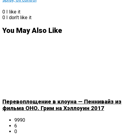
0
I like it
0
I don't like it
You May Also Like
Перевоплощение в клоуна — Пеннивайз из
фильма ОНО. Грим на Хэллоуин 2017
9990
6
0