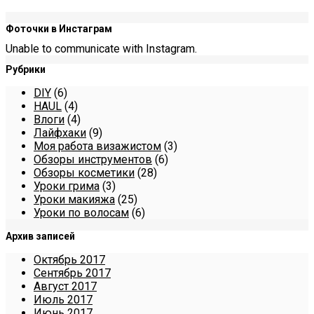
Фоточки в Инстаграм
Unable to communicate with Instagram.
Рубрики
DIY
(6)
HAUL
(4)
Влоги
(4)
Лайфхаки
(9)
Моя работа визажистом
(3)
Обзоры инструментов
(6)
Обзоры косметики
(28)
Уроки грима
(3)
Уроки макияжа
(25)
Уроки по волосам
(6)
Архив записей
Октябрь 2017
Сентябрь 2017
Август 2017
Июль 2017
Июнь 2017