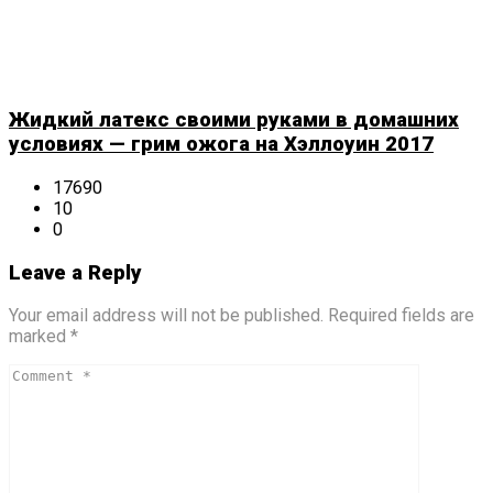
Жидкий латекс своими руками в домашних
условиях — грим ожога на Хэллоуин 2017
17690
10
0
Leave a Reply
Your email address will not be published. Required fields are
marked *