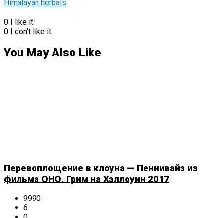
0
I like it
0
I don't like it
You May Also Like
Перевоплощение в клоуна — Пеннивайз из
фильма ОНО. Грим на Хэллоуин 2017
9990
6
0