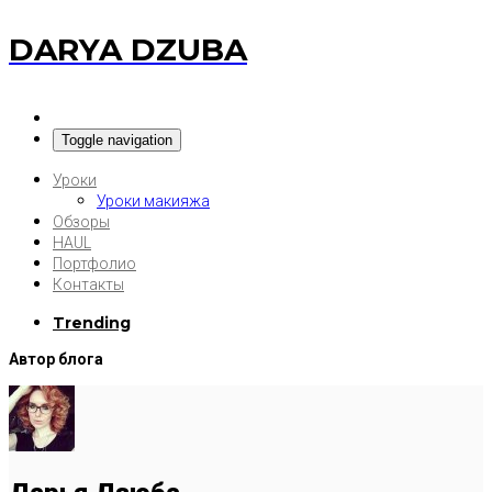
DARYA DZUBA
Toggle navigation
Уроки
Уроки макияжа
Обзоры
HAUL
Портфолио
Контакты
Trending
Автор блога