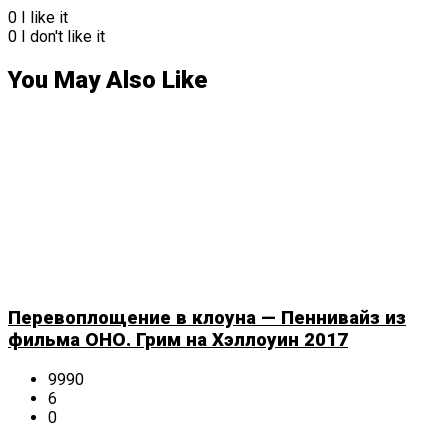
0
I like it
0
I don't like it
You May Also Like
Перевоплощение в клоуна — Пеннивайз из
фильма ОНО. Грим на Хэллоуин 2017
9990
6
0