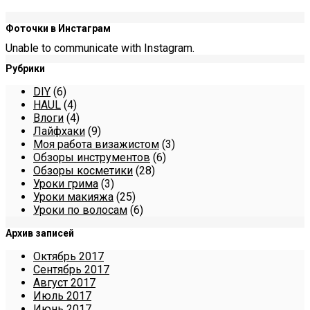
Фоточки в Инстаграм
Unable to communicate with Instagram.
Рубрики
DIY
(6)
HAUL
(4)
Влоги
(4)
Лайфхаки
(9)
Моя работа визажистом
(3)
Обзоры инструментов
(6)
Обзоры косметики
(28)
Уроки грима
(3)
Уроки макияжа
(25)
Уроки по волосам
(6)
Архив записей
Октябрь 2017
Сентябрь 2017
Август 2017
Июль 2017
Июнь 2017