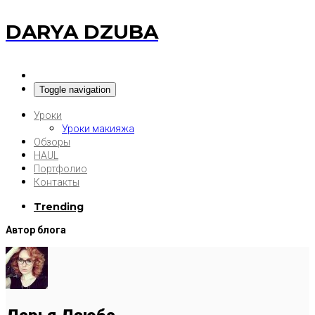
DARYA DZUBA
Toggle navigation
Уроки
Уроки макияжа
Обзоры
HAUL
Портфолио
Контакты
Trending
Автор блога