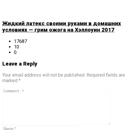
Жидкий латекс своими руками в домашних
условиях — грим ожога на Хэллоуин 2017
17687
10
0
Leave a Reply
Your email address will not be published. Required fields are
marked *