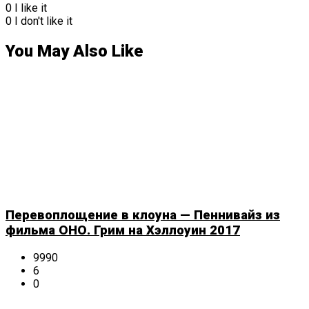
0
I like it
0
I don't like it
You May Also Like
Перевоплощение в клоуна — Пеннивайз из
фильма ОНО. Грим на Хэллоуин 2017
9990
6
0