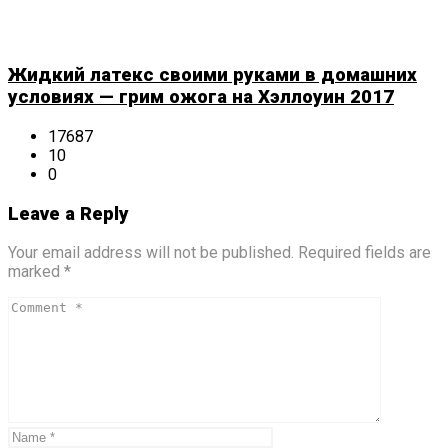
Жидкий латекс своими руками в домашних
условиях — грим ожога на Хэллоуин 2017
17687
10
0
Leave a Reply
Your email address will not be published. Required fields are
marked *