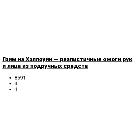
Грим на Хэллоуин — реалистичные ожоги рук
и лица из подручных средств
8591
3
1