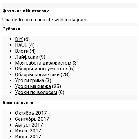
Фоточки в Инстаграм
Unable to communicate with Instagram.
Рубрики
DIY
(6)
HAUL
(4)
Влоги
(4)
Лайфхаки
(9)
Моя работа визажистом
(3)
Обзоры инструментов
(6)
Обзоры косметики
(28)
Уроки грима
(3)
Уроки макияжа
(25)
Уроки по волосам
(6)
Архив записей
Октябрь 2017
Сентябрь 2017
Август 2017
Июль 2017
Июнь 2017