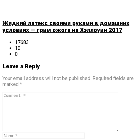
Жидкий латекс своими руками в домашних
условиях — грим ожога на Хэллоуин 2017
17683
10
0
Leave a Reply
Your email address will not be published. Required fields are
marked *