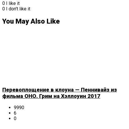
0
I like it
0
I don't like it
You May Also Like
Перевоплощение в клоуна — Пеннивайз из
фильма ОНО. Грим на Хэллоуин 2017
9990
6
0