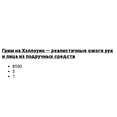
Грим на Хэллоуин — реалистичные ожоги рук
и лица из подручных средств
8590
3
1