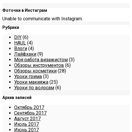
Фоточки в Инстаграм
Unable to communicate with Instagram.
Рубрики
DIY
(6)
HAUL
(4)
Влоги
(4)
Лайфхаки
(9)
Моя работа визажистом
(3)
Обзоры инструментов
(6)
Обзоры косметики
(28)
Уроки грима
(3)
Уроки макияжа
(25)
Уроки по волосам
(6)
Архив записей
Октябрь 2017
Сентябрь 2017
Август 2017
Июль 2017
Июнь 2017