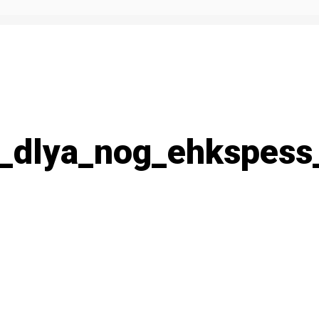
_dlya_nog_ehkspess