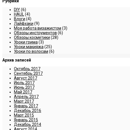
Рубрики
DIY
(6)
HAUL
(4)
Влоги
(4)
Лайфхаки
(9)
Моя работа визажистом
(3)
Обзоры инструментов
(6)
Обзоры косметики
(28)
Уроки грима
(3)
Уроки макияжа
(25)
Уроки по волосам
(6)
Архив записей
Октябрь 2017
Сентябрь 2017
Август 2017
Июль 2017
Июнь 2017
Май 2017
Апрель 2017
Март 2017
Январь 2017
Декабрь 2016
Март 2015
Январь 2015
Декабрь 2014
Август 2014