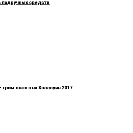
з подручных средств
 грим ожога на Хэллоуин 2017