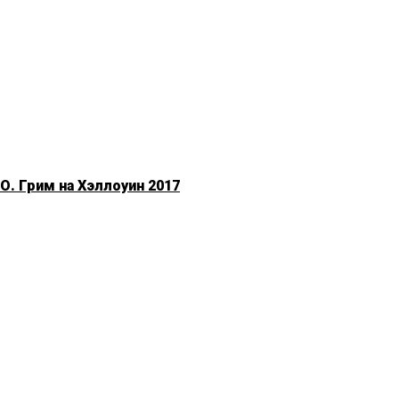
. Грим на Хэллоуин 2017