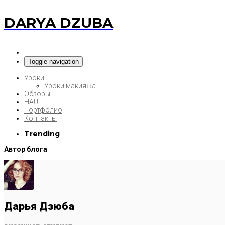
DARYA DZUBA
Toggle navigation
Уроки
Уроки макияжа
Обзоры
HAUL
Портфолио
Контакты
Trending
Автор блога
Дарья Дзюба