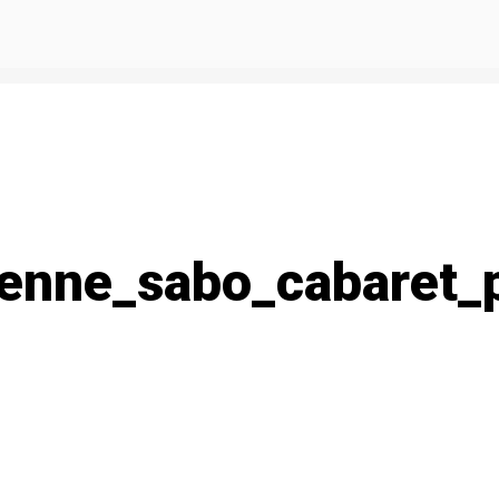
vienne_sabo_cabaret