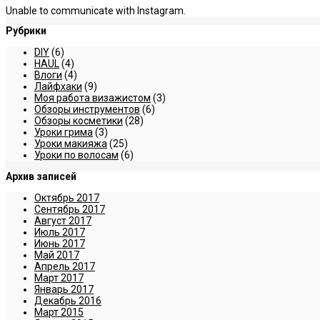
Unable to communicate with Instagram.
Рубрики
DIY
(6)
HAUL
(4)
Влоги
(4)
Лайфхаки
(9)
Моя работа визажистом
(3)
Обзоры инструментов
(6)
Обзоры косметики
(28)
Уроки грима
(3)
Уроки макияжа
(25)
Уроки по волосам
(6)
Архив записей
Октябрь 2017
Сентябрь 2017
Август 2017
Июль 2017
Июнь 2017
Май 2017
Апрель 2017
Март 2017
Январь 2017
Декабрь 2016
Март 2015