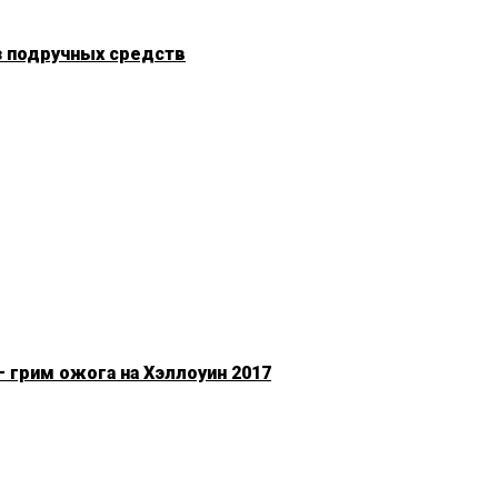
з подручных средств
 грим ожога на Хэллоуин 2017