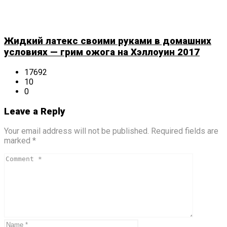
Жидкий латекс своими руками в домашних
условиях — грим ожога на Хэллоуин 2017
17692
10
0
Leave a Reply
Your email address will not be published. Required fields are
marked *