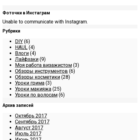
Фоточки в Инстаграм
Unable to communicate with Instagram.
Рубрики
DIY
(6)
HAUL
(4)
Влоги
(4)
Лайфхаки
(9)
Моя работа визажистом
(3)
Обзоры инструментов
(6)
Обзоры косметики
(28)
Уроки грима
(3)
Уроки макияжа
(25)
Уроки по волосам
(6)
Архив записей
Октябрь 2017
Сентябрь 2017
Август 2017
Июль 2017
Июнь 2017