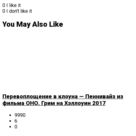
0
I like it
0
I don't like it
You May Also Like
Перевоплощение в клоуна — Пеннивайз из
фильма ОНО. Грим на Хэллоуин 2017
9990
6
0