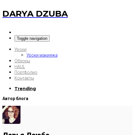
DARYA DZUBA
Toggle navigation
Уроки
Уроки макияжа
Обзоры
HAUL
Портфолио
Контакты
Trending
Автор блога