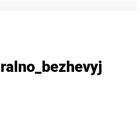
ralno_bezhevyj