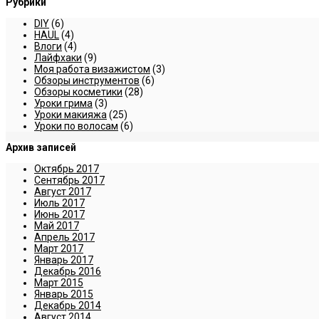
Рубрики
DIY
(6)
HAUL
(4)
Влоги
(4)
Лайфхаки
(9)
Моя работа визажистом
(3)
Обзоры инструментов
(6)
Обзоры косметики
(28)
Уроки грима
(3)
Уроки макияжа
(25)
Уроки по волосам
(6)
Архив записей
Октябрь 2017
Сентябрь 2017
Август 2017
Июль 2017
Июнь 2017
Май 2017
Апрель 2017
Март 2017
Январь 2017
Декабрь 2016
Март 2015
Январь 2015
Декабрь 2014
Август 2014