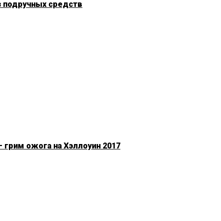
з подручных средств
 грим ожога на Хэллоуин 2017