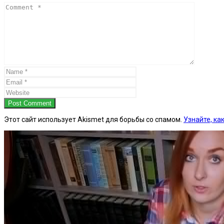
Post Comment
Этот сайт использует Akismet для борьбы со спамом.
Узнайте, к