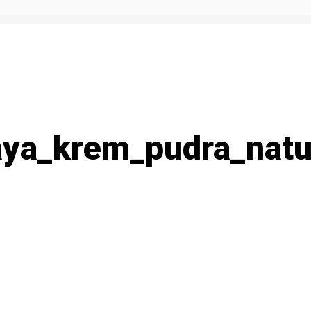
ya_krem_pudra_natu